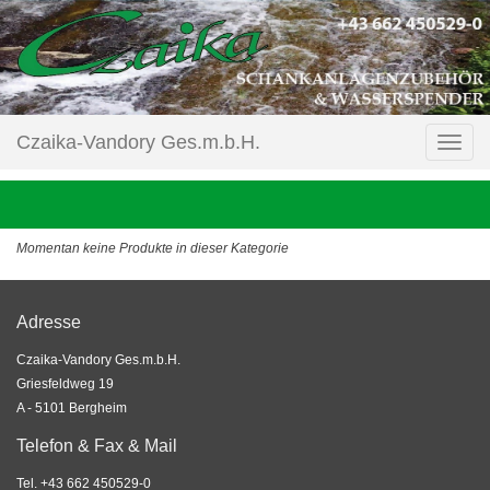
Czaika-Vandory Ges.m.b.H.
Momentan keine Produkte in dieser Kategorie
Adresse
Czaika-Vandory Ges.m.b.H.
Griesfeldweg 19
A - 5101 Bergheim
Telefon & Fax & Mail
Tel. +43 662 450529-0