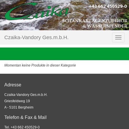
Czaika-Vandory Ges.m.b.H.
Momentan keine Produkte in dieser Kategorie
Adresse
Czaika-Vandory Ges.m.b.H.
Griesfeldweg 19
A - 5101 Bergheim
Telefon & Fax & Mail
Tel. +43 662 450529-0