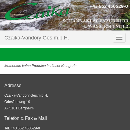
Czaika-Vandory Ges.m.b.H.
Momentan keine Produkte in dieser Kategorie
Adresse
Czaika-Vandory Ges.m.b.H.
Griesfeldweg 19
A - 5101 Bergheim
Telefon & Fax & Mail
Tel. +43 662 450529-0