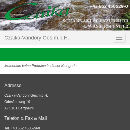
Czaika-Vandory Ges.m.b.H.
Momentan keine Produkte in dieser Kategorie
Adresse
Czaika-Vandory Ges.m.b.H.
Griesfeldweg 19
A - 5101 Bergheim
Telefon & Fax & Mail
Tel. +43 662 450529-0